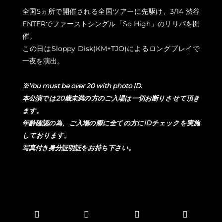
全国5ヵ所で開催される全国ツアーに先駆け、3/14 渋谷
ENTERでファーストシングル「So High」のリリパを開
催。
この日はSloppy Disk(KM+TJO)によるロングプレイで
一夜を演出。
※You must be over 20 with photo ID.
本公演では20歳未満の方のご入場は一切お断りさせて頂き
ます。
年齢確認の為、ご入場の際に全ての方にIDチェックを実施
しております。
写真付き身分証明証をお持ち下さい。