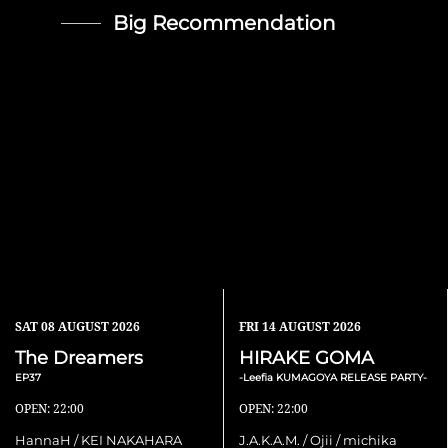
Big Recommendation
SAT
08 AUGUST 2026
FRI
14 AUGUST 2026
The Dreamers
HIRAKE GOMA
EP37
-Leefia KUMAGOYA RELEASE PARTY-
OPEN: 22:00
OPEN: 22:00
HannaH / KEI NAKAHARA
J.A.K.A.M. / Ojii / michika