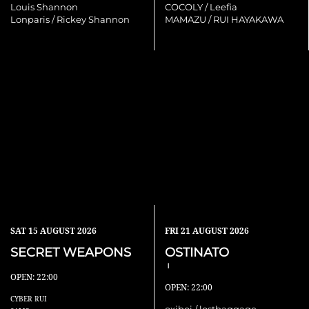
Louis Shannon
COCOLY / Leefia
Lonparis / Rickey Shannon
MAMAZU / RUI HAYAKAWA
SAT
15 AUGUST 2026
FRI
21 AUGUST 2026
SECRET WEAPONS
OSTINATO
Ⅰ
OPEN: 22:00
OPEN: 22:00
CYBER RUI