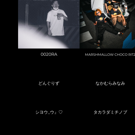
0020RA
MARSHMALLOW CHOCO RIT
どんぐりず
なかむらみなみ
シヨウ_ウ』♡
タカラダミチノブ