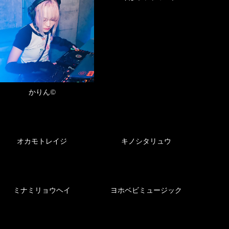
かりん©
オカモトレイジ
キノシタリュウ
ミナミリョウヘイ
ヨホベビミュージック