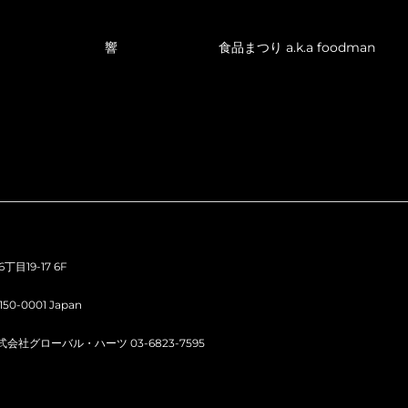
響
食品まつり a.k.a foodman
目19-17 6F
150-0001 Japan
 : 株式会社グローバル・ハーツ 03-6823-7595